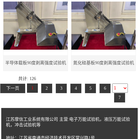
机
半导体载板90度剥离强度试验机
氮化硅基板90度剥离强度试验机
共计: 126
1
下一页
2
3
4
5
6
7
江苏摩信工业系统有限公司 主营:电子万能试验机，液压万能试验
机，冲击试验机等
地址：江苏省南通市经济技术开发区常兴路1号