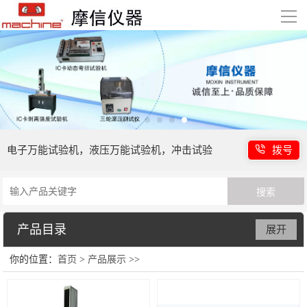
导
航
首页
产品展示
技术支持
电子万能试验机，液压万能试验机，冲击试验
拨号
客户案例
机等
新闻中心
产品目录
展开
关于我们
你的位置：
首页
>
产品展示
>
>
电子万能试验机
联系我们
液压万能试验机