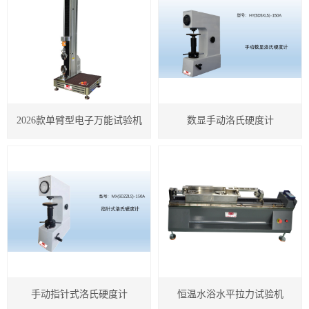
冲击强度试验机
紧固件检测仪器
电子扭转试验机
2026款单臂型电子万能试验机
数显手动洛氏硬度计
高低温控制试验机
卧式拉力试验机
塑料类检测仪器
橡胶类检测仪器
IC卡类检测仪器
专用检测仪器
手动指针式洛氏硬度计
恒温水浴水平拉力试验机