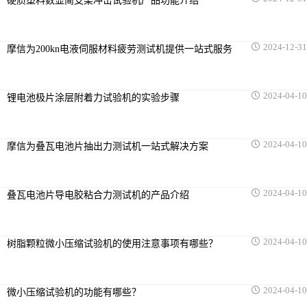
硬质塑料数显简支梁冲击试验机产品功能介绍
冲击强度试验机
2024-12-31
摩信为200kn电液伺服材料疲劳测试机提供一站式服务
紧固件检测仪器
电子扭转试验机
2024-04-10
锂电池极片涂层附着力试验机的实验步骤
高低温控制试验机
2024-04-10
摩信为叠瓦电池片抽出力测试机一站式解决方案
卧式拉力试验机
塑料类检测仪器
2024-04-10
叠瓦电池片导电胶粘合力测试机的产品介绍
橡胶类检测仪器
2024-04-10
树脂颗粒微小压缩试验机的使用注意事项有哪些？
IC卡类检测仪器
专用检测仪器
2024-04-10
微小压缩试验机的功能有哪些？