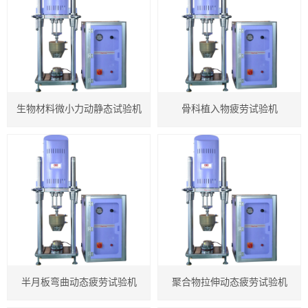
紧固件检测仪器
电子扭转试验机
高低温控制试验机
生物材料微小力动静态试验机
骨科植入物疲劳试验机
卧式拉力试验机
塑料类检测仪器
橡胶类检测仪器
IC卡类检测仪器
专用检测仪器
半月板弯曲动态疲劳试验机
聚合物拉伸动态疲劳试验机
计量箱检测仪器