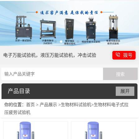
电子万能试验机，液压万能试验机，冲击试验
拨号
机等
产品目录
展开
你的位置：
首页
>
产品展示
>
生物材料试验机
>
生物材料电子式拉
电子万能试验机
压疲劳试验机
液压万能试验机
冲击强度试验机